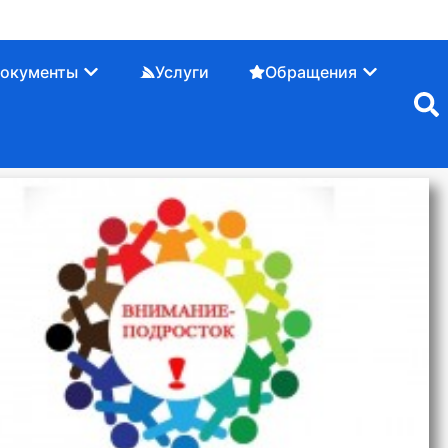
окументы
Услуги
Обращения