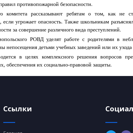
 правил противопожарной безопасности.
го комитета рассказывают ребятам о том, как не с
, если угрожает опасность. Также школьникам разъяснял
ности за совершение различного вида преступлений.
опольского РОВД уделят работе с родителями в небл
ны непосещения детьми учебных заведений или их ухода 
водится в целях комплексного решения вопросов пре
х, обеспечения их социально-правовой защиты.
Ссылки
Социал