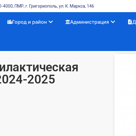
-4000, ПМР, г. Григориополь, ул. К. Маркса, 146
Город и район
Администрация
Д
илактическая
2024-2025