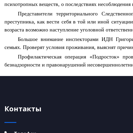
психотропных веществ, о последствиях несоблюдения
Представители территориального Следственно
преступника, как вести себя в той или иной ситуации
возраста возможно наступление уголовной ответствен
Большое внимание инспекторами ИДН Григори
семьях. Проверят условия проживания, выяснят причи
Профилактическая операция «Подросток» про
безнадзорности и правонарушений несовершеннолетни
Контакты