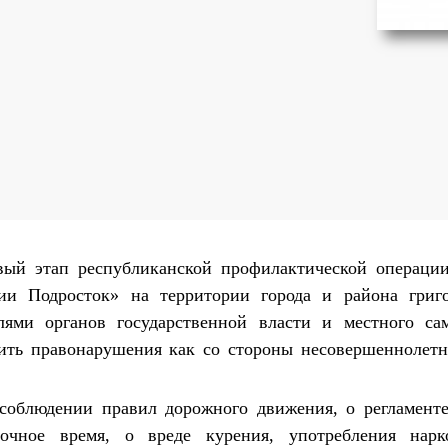
вый этап республиканской профилактической операци
ии Подросток» на территории города и района григ
лями органов государственной власти и местного са
дить правонарушения как со стороны несовершеннолетн
соблюдении правил дорожного движения, о регламент
очное время, о вреде курения, употребления нарк