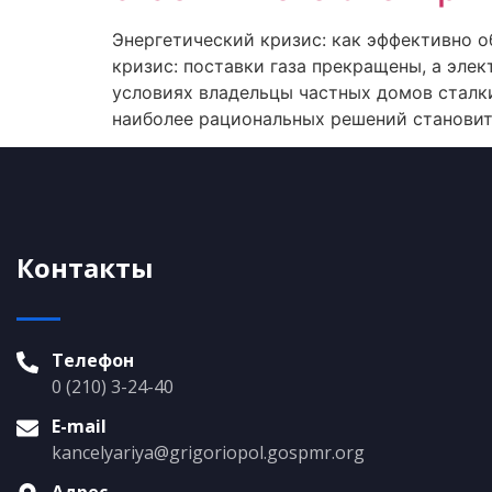
Энергетический кризис: как эффективно о
кризис: поставки газа прекращены, а эле
условиях владельцы частных домов сталк
наиболее рациональных решений становит
Контакты
Телефон
0 (210) 3-24-40
E-mail
kancelyariya@grigoriopol.gospmr.org