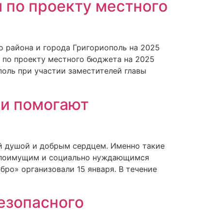
 по проекту местного
 района и города Григориополь на 2025
 по проекту местного бюджета на 2025
поль при участии заместителей главы
ли помогают
й душой и добрым сердцем. Именно такие
малоимущим и социально нуждающимся
ро» организовали 15 января. В течение
езопасного