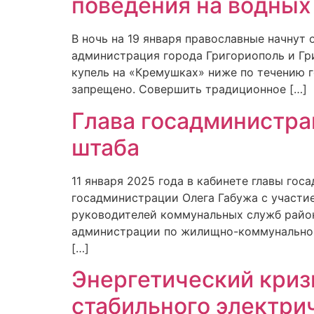
поведения на водных
В ночь на 19 января православные начнут
администрация города Григориополь и Гр
купель на «Кремушках» ниже по течению г
запрещено. Совершить традиционное […]
Глава госадминистра
штаба
11 января 2025 года в кабинете главы го
госадминистрации Олега Габужа с участи
руководителей коммунальных служб район
администрации по жилищно-коммунальном
[…]
Энергетический кризи
стабильного электри