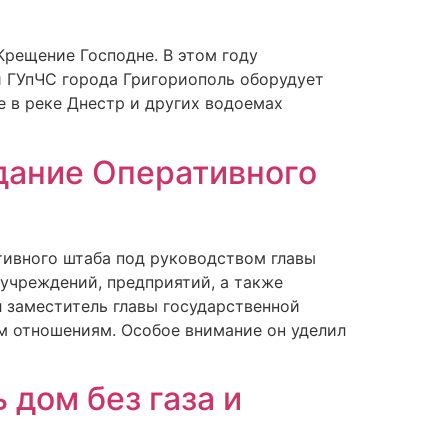
Крещение Господне. В этом году
 ГУпЧС города Григориополь оборудует
е в реке Днестр и других водоемах
дание Оперативного
тивного штаба под руководством главы
учреждений, предприятий, а также
 заместитель главы государственной
 отношениям. Особое внимание он уделил
 дом без газа и