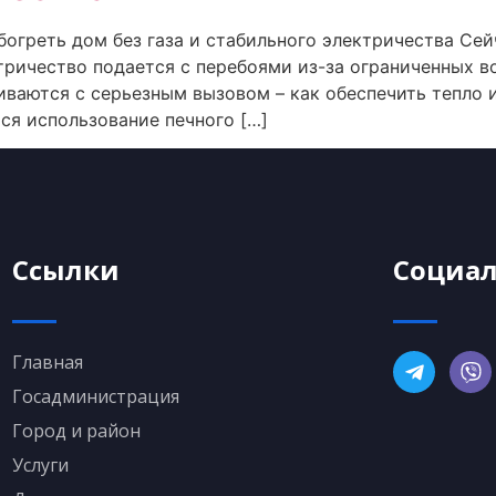
богреть дом без газа и стабильного электричества Се
ктричество подается с перебоями из-за ограниченных 
иваются с серьезным вызовом – как обеспечить тепло 
ся использование печного […]
Ссылки
Социал
Главная
Госадминистрация
Город и район
Услуги