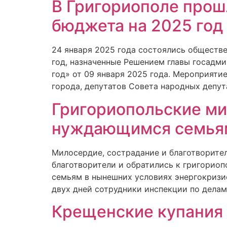
В Григориополе прош
бюджета на 2025 год
24 января 2025 года состоялись обществ
год, назначенные Решением главы госадм
год» от 09 января 2025 года. Мероприяти
города, депутатов Совета народных депут
Григориопольские ми
нуждающимся семья
Милосердие, сострадание и благотворите
благотворители и обратились к григори
семьям в нынешних условиях энергокризис
двух дней сотрудники инспекции по дела
Крещенские купания 