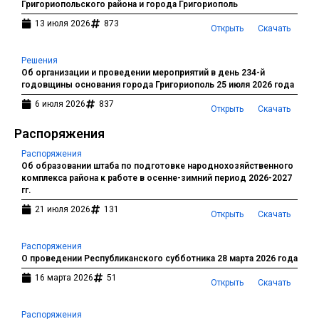
Григориопольского района и города Григориополь
13 июля 2026
873
Открыть
Скачать
Решения
Об организации и проведении мероприятий в день 234-й
годовщины основания города Григориополь 25 июля 2026 года
6 июля 2026
837
Открыть
Скачать
Распоряжения
Распоряжения
Об образовании штаба по подготовке народнохозяйственного
комплекса района к работе в осенне-зимний период 2026-2027
гг.
21 июля 2026
131
Открыть
Скачать
Распоряжения
О проведении Республиканского субботника 28 марта 2026 года
16 марта 2026
51
Открыть
Скачать
Распоряжения