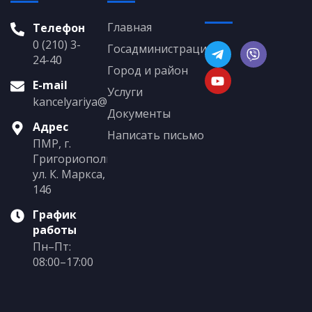
Главная
Телефон
0 (210) 3-
Госадминистрация
24-40
Город и район
E-mail
Услуги
kancelyariya@grigoriopol.gospmr.org
Документы
Адрес
Написать письмо
ПМР, г.
Григориополь,
ул. К. Маркса,
146
График
работы
Пн–Пт:
08:00–17:00