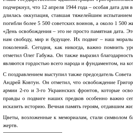
подчеркнул, что 12 апреля 1944 года – особая дата для 
длилась оккупация, ставшая тяжелейшим испытанием
погибли более 5 500 советских воинов, а около 1 500 
«День освобождения – это не просто памятная дата. Э
нам свободу, мир и будущее. Их подвиг – наш морал
поколений. Сегодня, как никогда, важно помнить у
отметил Олег Габужа. Он также выразил благодарност
являются гордостью всего народа и фундаментом, на ко
С поздравлением выступил также председатель Совета 
Андрей Ковтун. Он отметил, что освобождение Григор
армии 2-го и 3-го Украинских фронтов, которые осв
правды о подвиге наших предков особенно важно се
исказить историю. Вечная память героям, отдавшим жи
Цветы, возложенные к мемориалам, стали символом бл
жертв.