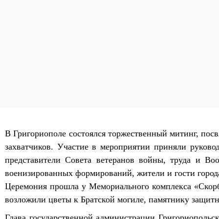
В Григориополе состоялся торжественный митинг, пос
захватчиков. Участие в мероприятии приняли руково
представители Совета ветеранов войны, труда и Во
военизированных формирований, жители и гости город
Церемония прошла у Мемориального комплекса «Скор
возложили цветы к Братской могиле, памятнику защит
Глава государственной администрации Григориопольск